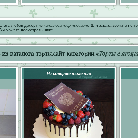
елать любой десерт из
каталога торты.сайт
. Для заказа звоните по 
 Вы можете посмотреть ниже
из каталога торты.сайт категории «
Торты с ягод
На совершеннолетие