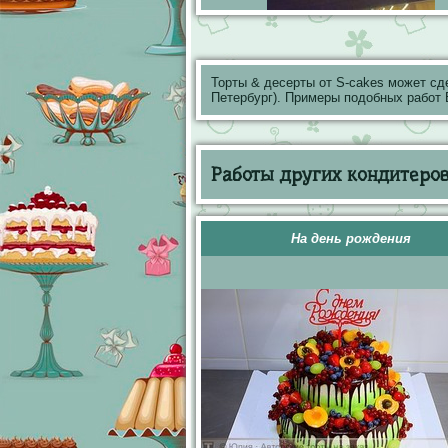
Торты & десерты от S-cakes может сд
Петербург). Примеры подобных работ
Работы других кондитеров 
На день рождения