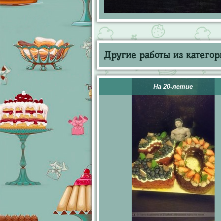
Другие работы из категор
На 20-летие