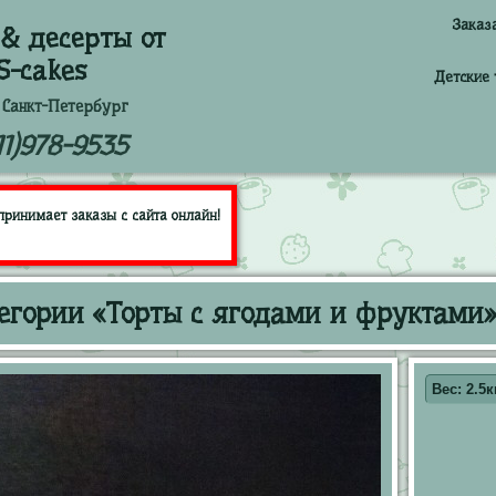
Заказ
& десерты от
S-cakes
Детские 
 Санкт-Петербург
11)978-9535
принимает заказы с сайта онлайн!
егории «Торты с ягодами и фруктами»
Вес: 2.5к