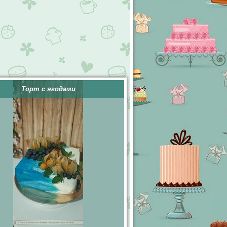
Торт с ягодами