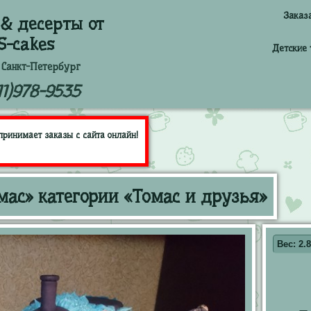
Заказ
& десерты от
S-cakes
Детские 
 Санкт-Петербург
11)978-9535
принимает заказы с сайта онлайн!
мас» категории «Томас и друзья»
Вес: 2.8