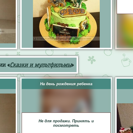
ии «
Сказки и мультфильмы
»
На день рождения ребенка
Не для продажи. Принять и
посмотреть