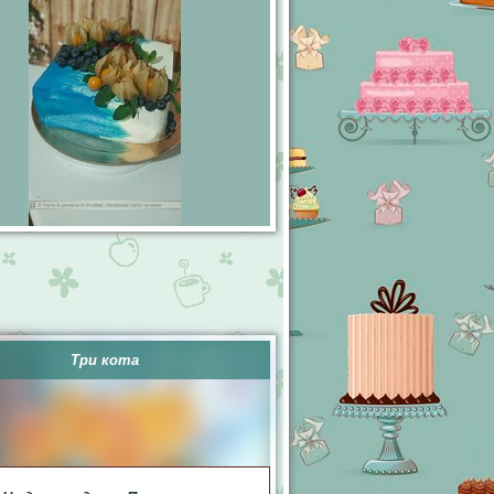
Три кота