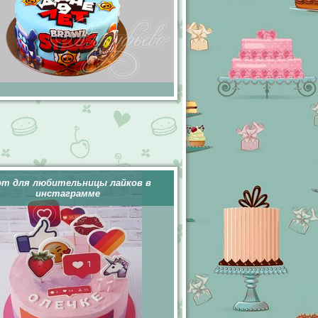
рт для любительницы лайков в
инстаграмме