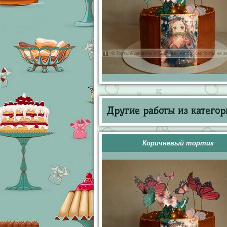
Другие работы из категор
Коричневый тортик