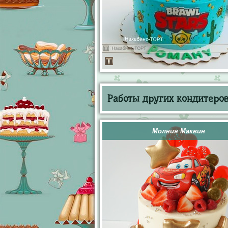
Работы других кондитеров 
Молния Маквин