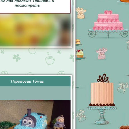
Не для продажи. Принять и
посмотреть
Паровозик Томас