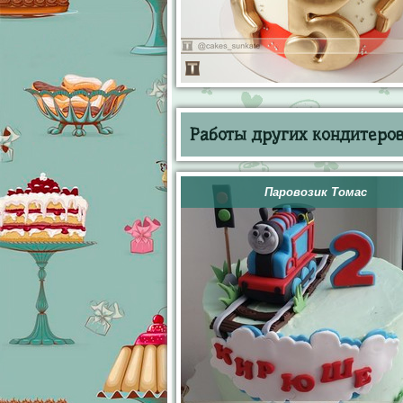
Работы других кондитеров 
Паровозик Томас