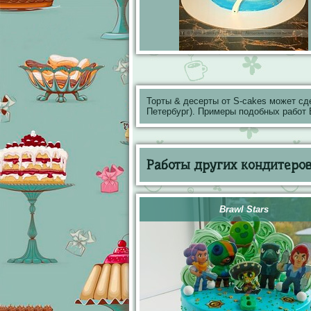
Торты & десерты от S-cakes может сд
Петербург). Примеры подобных работ
Работы других кондитеров 
Brawl Stars