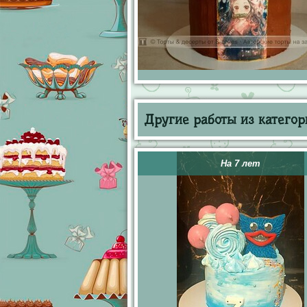
Другие работы из категор
На 7 лет